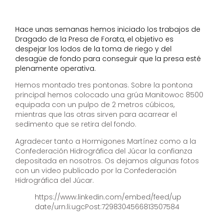
Hace unas semanas hemos iniciado los trabajos de
Dragado de la Presa de Forata, el objetivo es
despejar los lodos de la toma de riego y del
desagüe de fondo para conseguir que la presa esté
plenamente operativa.
Hemos montado tres pontonas. Sobre la pontona
principal hemos colocado una grúa Manitowoc 8500
equipada con un pulpo de 2 metros cúbicos,
mientras que las otras sirven para acarrear el
sedimento que se retira del fondo.
Agradecer tanto a Hormigones Martínez como a la
Confederación Hidrográfica del Júcar la confianza
depositada en nosotros. Os dejamos algunas fotos
con un video publicado por la Confederación
Hidrográfica del Júcar.
https://www.linkedin.com/embed/feed/up
date/urn:li:ugcPost:7298304566813507584