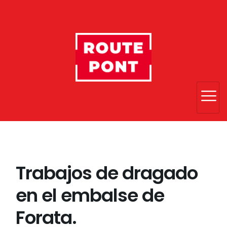
Trabajos de dragado
en el embalse de
Forata.